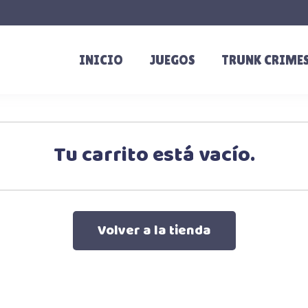
INICIO
JUEGOS
TRUNK CRIME
Tu carrito está vacío.
Volver a la tienda